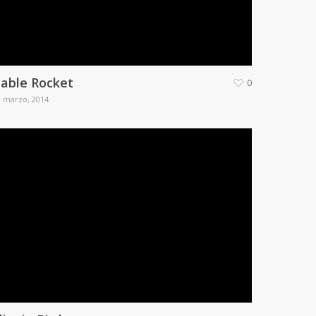
able Rocket
0
0 marzo, 2014