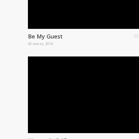
Be My Guest
30 marzo, 2014