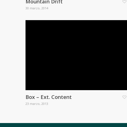
Mountain Drift
30 marzo, 2014
Box – Ext. Content
23 marzo, 2013