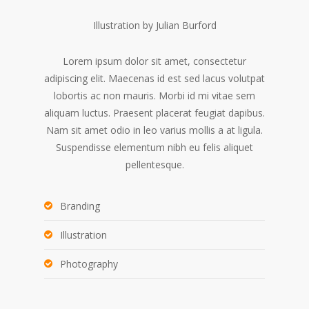
Illustration by Julian Burford
Lorem ipsum dolor sit amet, consectetur
adipiscing elit. Maecenas id est sed lacus volutpat
lobortis ac non mauris. Morbi id mi vitae sem
aliquam luctus. Praesent placerat feugiat dapibus.
Nam sit amet odio in leo varius mollis a at ligula.
Suspendisse elementum nibh eu felis aliquet
pellentesque.
Branding
Illustration
Photography