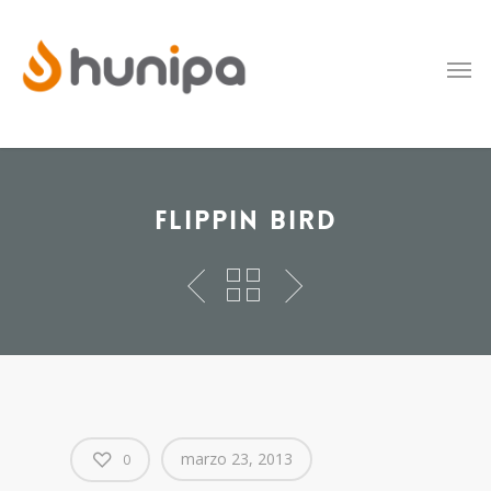
Flippin Bird
marzo 23, 2013
0