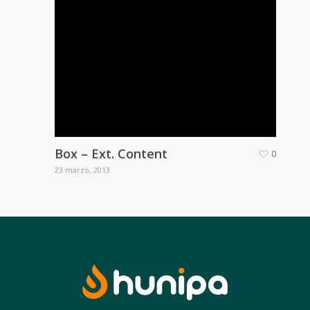
Box – Ext. Content
0
23 marzo, 2013