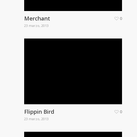
Merchant
0
23 marzo, 2013
Flippin Bird
0
23 marzo, 2013