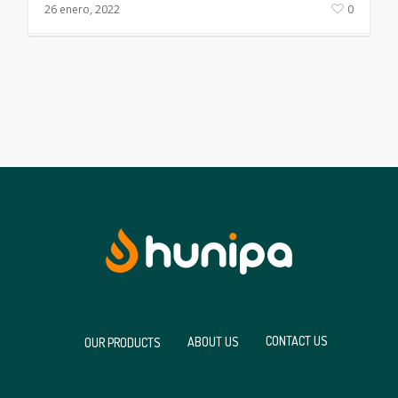
26 enero, 2022
0
CONTACT US
ABOUT US
OUR PRODUCTS